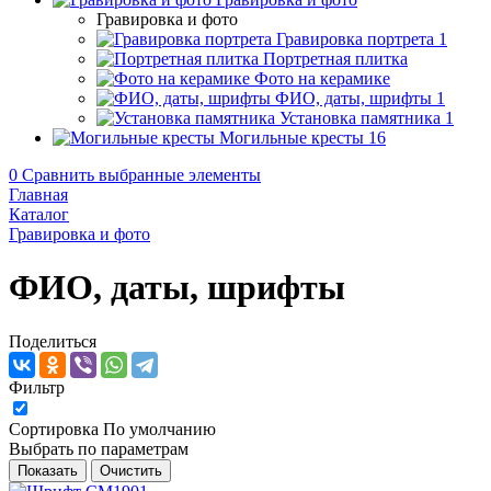
Гравировка и фото
Гравировка портрета
1
Портретная плитка
Фото на керамике
ФИО, даты, шрифты
1
Установка памятника
1
Могильные кресты
16
0
Сравнить выбранные элементы
Главная
Каталог
Гравировка и фото
ФИО, даты, шрифты
Поделиться
Фильтр
Сортировка
По умолчанию
Выбрать по параметрам
Показать
Очистить