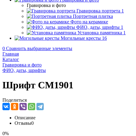
Гравировка и фото
Гравировка портрета
1
Портретная плитка
Фото на керамике
ФИО, даты, шрифты
1
Установка памятника
1
Могильные кресты
16
0
Сравнить выбранные элементы
Главная
Каталог
Гравировка и фото
ФИО, даты, шрифты
Шрифт CM1901
Поделиться
Описание
Отзывы
0
0%