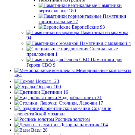
Памятники
вертикальные
189
Памятники
горизонтальные
27
Европейские
93
Памятники из мрамора
94
Памятники с мозаикой
4
Специальные
предложения
1
Памятники для
Героев СВО
9
Мемориальные комплексы
464
Цоколя
123
Ограды
100
Цветники
16
Надгробная плита
31
Столики, Лавочки
17
Создание
флорентийской мозаики
Роспись золотом
Декор на памятник
104
Вазы
28