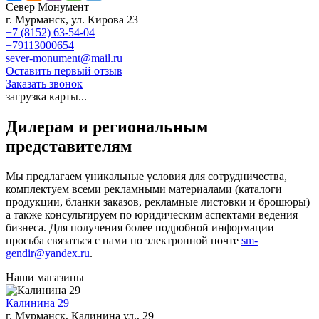
Север Монумент
г. Мурманск, ул. Кирова 23
+7 (8152) 63-54-04
+79113000654
sever-monument@mail.ru
Оставить первый отзыв
Заказать звонок
загрузка карты...
Дилерам и региональным
представителям
Мы предлагаем уникальные условия для сотрудничества,
комплектуем всеми рекламными материалами (каталоги
продукции, бланки заказов, рекламные листовки и брошюры)
а также консультируем по юридическим аспектами ведения
бизнеса. Для получения более подробной информации
просьба связаться с нами по электронной почте
sm-
gendir@yandex.ru
.
Наши магазины
Калинина 29
г. Мурманск, Калинина ул., 29