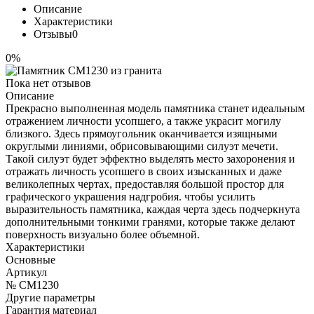
Описание
Характеристики
Отзывы
0
0%
Пока нет отзывов
Описание
Прекрасно выполненная модель памятника станет идеальным
отражением личности усопшего, а также украсит могилу
близкого. Здесь прямоугольник оканчивается изящными
округлыми линиями, обрисовывающими силуэт мечети.
Такой силуэт будет эффектно выделять место захоронения и
отражать личность усопшего в своих изысканных и даже
великолепных чертах, предоставляя большой простор для
графического украшения надгробия. чтобы усилить
выразительность памятника, каждая черта здесь подчеркнута
дополнительными тонкими гранями, которые также делают
поверхность визуально более объемной.
Характеристики
Основные
Артикул
№ CM1230
Другие параметры
Гарантия материал