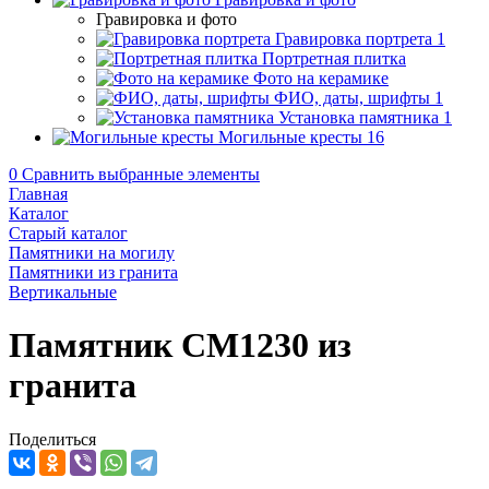
Гравировка и фото
Гравировка портрета
1
Портретная плитка
Фото на керамике
ФИО, даты, шрифты
1
Установка памятника
1
Могильные кресты
16
0
Сравнить выбранные элементы
Главная
Каталог
Старый каталог
Памятники на могилу
Памятники из гранита
Вертикальные
Памятник CM1230 из
гранита
Поделиться