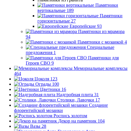
Памятники
вертикальные
189
Памятники
горизонтальные
27
Европейские
93
Памятники из мрамора
94
Памятники с мозаикой
4
Специальные
предложения
1
Памятники для
Героев СВО
9
Мемориальные комплексы
464
Цоколя
123
Ограды
100
Цветники
16
Надгробная плита
31
Столики, Лавочки
17
Создание
флорентийской мозаики
Роспись золотом
Декор на памятник
104
Вазы
28