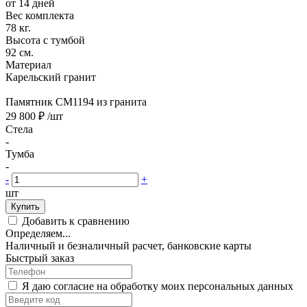
от 14 дней
Вес комплекта
78 кг.
Высота с тумбой
92 см.
Материал
Карельский гранит
Памятник CM1194 из гранита
29 800 ₽
/шт
Стела
-
Тумба
-
-
+
шт
Купить
Добавить к сравнению
Определяем...
Наличный и безналичный расчет, банковские карты
Быстрый заказ
Я даю согласие на обработку моих персональных данных