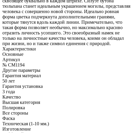
сквозящее буквально в каждом штрихе. Силуэт бутона
тюльпана станет идеальным украшением могилы, представляя
человека с совершенно новой стороны. Идеально ровная
форма цветка подчеркнута дополнительными гранями,
которые тянутся вдоль каждой линии. Примечательно, что
такая форма позволяет необычно, но максимально красиво
отразить личность усопшего. Это своеобразный намек не
только на личностные качества человека, коими он обладал
при жизни, но и также символ единения с природой.
Характеристики
Основные
Артикул
№ CM1194
Другие параметры
Гарантия материал
50 лет
Гарантия установка
3 года
Качество
Высшая категория
Полировка
Все стороны
Фаска
Техническая (1-10 мм.)
Изготовление