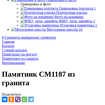
Гравировка и фото
Гравировка портрета
1
Портретная плитка
Фото на керамике
ФИО, даты, шрифты
1
Установка памятника
1
Могильные кресты
16
0
Сравнить выбранные элементы
Главная
Каталог
Старый каталог
Памятники на могилу
Памятники из гранита
Вертикальные
Памятник CM1187 из
гранита
Поделиться