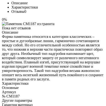
Описание
Характеристики
Отзывы
0
0%
Пока нет отзывов
Описание
Форма памятника относится к категории классических –
простые и дугообразные линии, гармонично сочетающиеся
между собой. Но его отличительной особенностью является
то, что нижняя и верхняя части практически повторяют образ
друг друга. Необычный тип надгробия напоминает щит,
который символизирует защиту от различного негативного
воздействия. Плавный изгиб, присутствующий на верхушке
изделия придает военной тематике некое спокойствие и
умиротворенность. Такой тип надгробия весьма живописно
опишет весь нелегкий жизненный путь покойного и сохранит
в памяти родных его заслуги.
Характеристики
Основные
Артикул
№ CM1187
Другие параметры
Гарантия материал