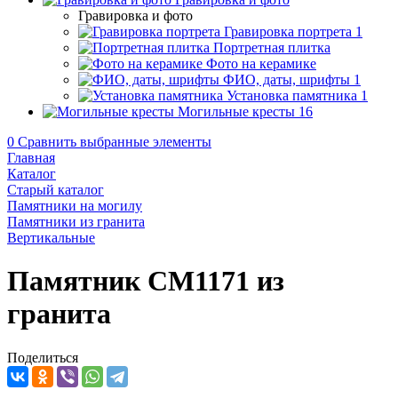
Гравировка и фото
Гравировка портрета
1
Портретная плитка
Фото на керамике
ФИО, даты, шрифты
1
Установка памятника
1
Могильные кресты
16
0
Сравнить выбранные элементы
Главная
Каталог
Старый каталог
Памятники на могилу
Памятники из гранита
Вертикальные
Памятник CM1171 из
гранита
Поделиться