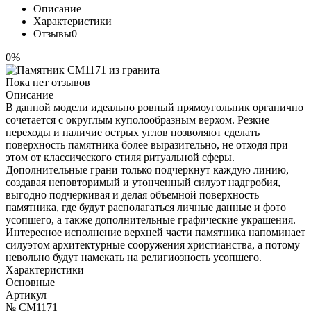
Описание
Характеристики
Отзывы
0
0%
Пока нет отзывов
Описание
В данной модели идеально ровный прямоугольник органично
сочетается с округлым куполообразным верхом. Резкие
переходы и наличие острых углов позволяют сделать
поверхность памятника более выразительно, не отходя при
этом от классического стиля ритуальной сферы.
Дополнительные грани только подчеркнут каждую линию,
создавая неповторимый и утонченный силуэт надгробия,
выгодно подчеркивая и делая объемной поверхность
памятника, где будут располагаться личные данные и фото
усопшего, а также дополнительные графические украшения.
Интересное исполнение верхней части памятника напоминает
силуэтом архитектурные сооружения христианства, а потому
невольно будут намекать на религиозность усопшего.
Характеристики
Основные
Артикул
№ CM1171