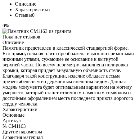
Описание
Характеристики
Отзывы
0
0%
Пока нет отзывов
Описание
Памятник представлен в классической стандартной форме.
Его прямоугольная плита преображена изыскано срезанными
нижними углами, сужающее ее основание к выгнутой
верхней части. По всему периметру выполнена полировка
кромки, которая придает визуальную объемность стеле.
Благодаря такой конструкции, изделие обладает весьма
презентабельным и сдержанным внешним видом. Данная
модель монумента будет оптимальным вариантом на могилу
умершего, который станет отличным памятным символом и
достойным оформлением места последнего приюта дорогого
сердцу человека.
Характеристики
Основные
Артикул
№ CM1163
Другие параметры
Гарантия материал