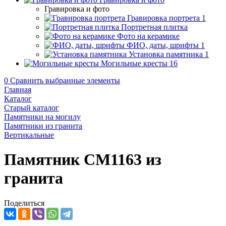
Гравировка и фото
Гравировка портрета
1
Портретная плитка
Фото на керамике
ФИО, даты, шрифты
1
Установка памятника
1
Могильные кресты
16
0
Сравнить выбранные элементы
Главная
Каталог
Старый каталог
Памятники на могилу
Памятники из гранита
Вертикальные
Памятник CM1163 из
гранита
Поделиться