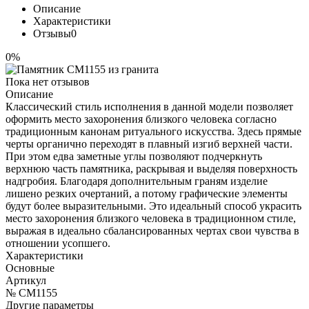
Описание
Характеристики
Отзывы
0
0%
Пока нет отзывов
Описание
Классический стиль исполнения в данной модели позволяет
оформить место захоронения близкого человека согласно
традиционным канонам ритуального искусства. Здесь прямые
черты органично переходят в плавный изгиб верхней части.
При этом едва заметные углы позволяют подчеркнуть
верхнюю часть памятника, раскрывая и выделяя поверхность
надгробия. Благодаря дополнительным граням изделие
лишено резких очертаний, а потому графические элементы
будут более выразительными. Это идеальный способ украсить
место захоронения близкого человека в традиционном стиле,
выражая в идеально сбалансированных чертах свои чувства в
отношении усопшего.
Характеристики
Основные
Артикул
№ CM1155
Другие параметры