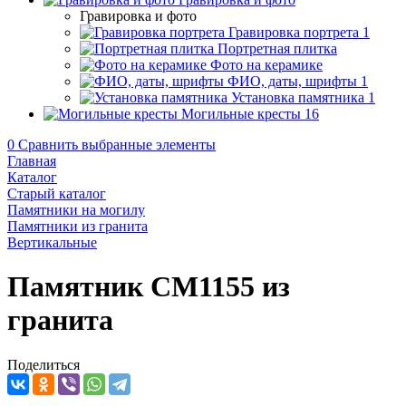
Гравировка и фото
Гравировка портрета
1
Портретная плитка
Фото на керамике
ФИО, даты, шрифты
1
Установка памятника
1
Могильные кресты
16
0
Сравнить выбранные элементы
Главная
Каталог
Старый каталог
Памятники на могилу
Памятники из гранита
Вертикальные
Памятник CM1155 из
гранита
Поделиться