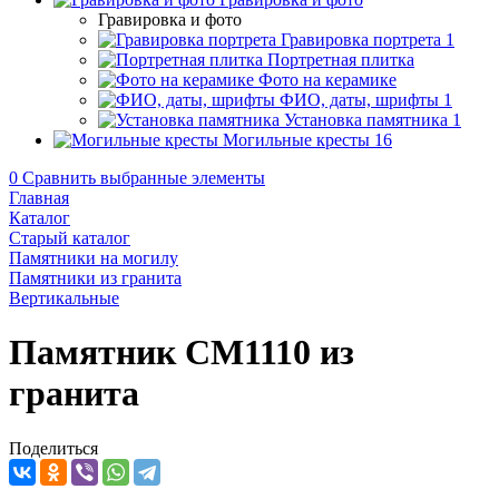
Гравировка и фото
Гравировка портрета
1
Портретная плитка
Фото на керамике
ФИО, даты, шрифты
1
Установка памятника
1
Могильные кресты
16
0
Сравнить выбранные элементы
Главная
Каталог
Старый каталог
Памятники на могилу
Памятники из гранита
Вертикальные
Памятник CM1110 из
гранита
Поделиться