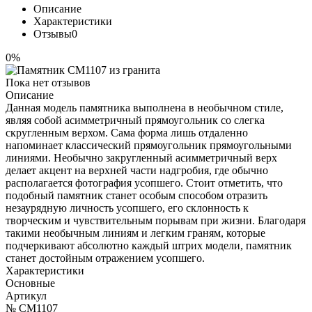
Описание
Характеристики
Отзывы
0
0%
Пока нет отзывов
Описание
Данная модель памятника выполнена в необычном стиле,
являя собой асимметричный прямоугольник со слегка
скругленным верхом. Сама форма лишь отдаленно
напоминает классический прямоугольник прямоугольными
линиями. Необычно закругленный асимметричный верх
делает акцент на верхней части надгробия, где обычно
располагается фотография усопшего. Стоит отметить, что
подобный памятник станет особым способом отразить
незаурядную личность усопшего, его склонность к
творческим и чувствительным порывам при жизни. Благодаря
такими необычным линиям и легким граням, которые
подчеркивают абсолютно каждый штрих модели, памятник
станет достойным отражением усопшего.
Характеристики
Основные
Артикул
№ CM1107