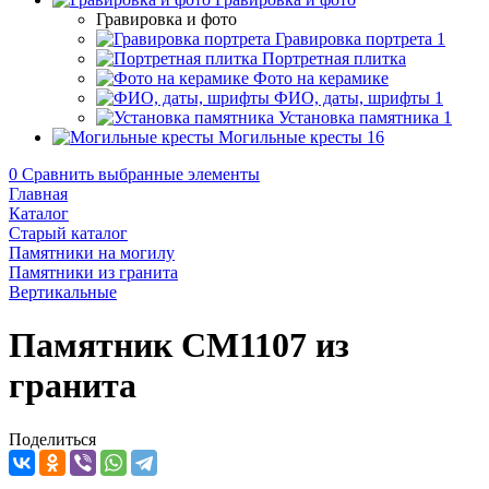
Гравировка и фото
Гравировка портрета
1
Портретная плитка
Фото на керамике
ФИО, даты, шрифты
1
Установка памятника
1
Могильные кресты
16
0
Сравнить выбранные элементы
Главная
Каталог
Старый каталог
Памятники на могилу
Памятники из гранита
Вертикальные
Памятник CM1107 из
гранита
Поделиться