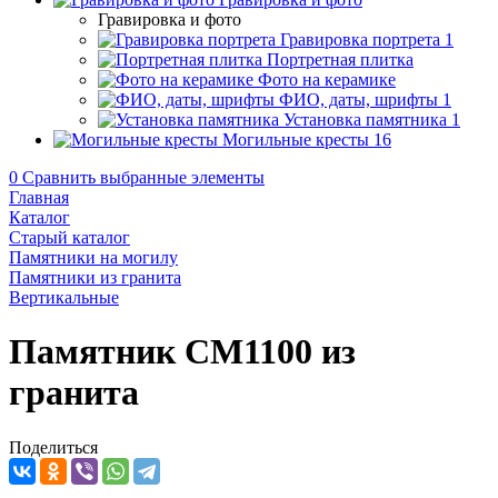
Гравировка и фото
Гравировка портрета
1
Портретная плитка
Фото на керамике
ФИО, даты, шрифты
1
Установка памятника
1
Могильные кресты
16
0
Сравнить выбранные элементы
Главная
Каталог
Старый каталог
Памятники на могилу
Памятники из гранита
Вертикальные
Памятник CM1100 из
гранита
Поделиться