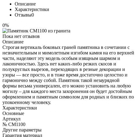
Описание
Характеристики
Отзывы
0
0%
Пока нет отзывов
Описание
Строгая вертикаль боковых граней памятника в сочетании с
незначительным и мимолетным изгибом камня на его верхней
части, наделяют эту модель особым изящным шармом и
лаконичностью. Здесь нет каких-либо резких скосов и
полукруглых вырезов, переходящих в резные декорации и
узоры — все просто, и в тоже время достаточно целостно и
гармонично между собой. Памятник такой незаурядной
формы весьма универсален, его можно установить на любую
могилу – для каждого места захоронения он будет достойным
оформлением и памятным символом для родных и близких по
упокоенному человеку.
Характеристики
Основные
Артикул
№ CM1100
Другие параметры
Гарантия материал