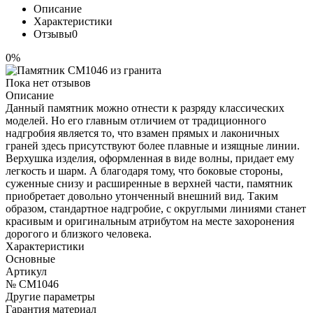
Описание
Характеристики
Отзывы
0
0%
Пока нет отзывов
Описание
Данный памятник можно отнести к разряду классических
моделей. Но его главным отличием от традиционного
надгробия является то, что взамен прямых и лаконичных
граней здесь присутствуют более плавные и изящные линии.
Верхушка изделия, оформленная в виде волны, придает ему
легкость и шарм. А благодаря тому, что боковые стороны,
суженные снизу и расширенные в верхней части, памятник
приобретает довольно утонченный внешний вид. Таким
образом, стандартное надгробие, с округлыми линиями станет
красивым и оригинальным атрибутом на месте захоронения
дорогого и близкого человека.
Характеристики
Основные
Артикул
№ CM1046
Другие параметры
Гарантия материал