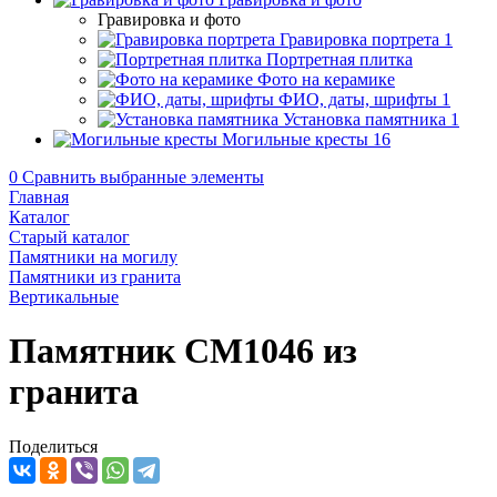
Гравировка и фото
Гравировка портрета
1
Портретная плитка
Фото на керамике
ФИО, даты, шрифты
1
Установка памятника
1
Могильные кресты
16
0
Сравнить выбранные элементы
Главная
Каталог
Старый каталог
Памятники на могилу
Памятники из гранита
Вертикальные
Памятник CM1046 из
гранита
Поделиться