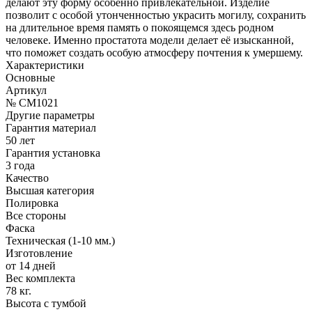
делают эту форму особенно привлекательной. Изделие
позволит с особой утонченностью украсить могилу, сохранить
на длительное время память о покоящемся здесь родном
человеке. Именно простатота модели делает её изысканной,
что поможет создать особую атмосферу почтения к умершему.
Характеристики
Основные
Артикул
№ CM1021
Другие параметры
Гарантия материал
50 лет
Гарантия установка
3 года
Качество
Высшая категория
Полировка
Все стороны
Фаска
Техническая (1-10 мм.)
Изготовление
от 14 дней
Вес комплекта
78 кг.
Высота с тумбой