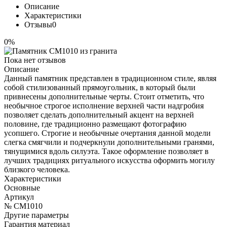
Описание
Характеристики
Отзывы
0
0%
Пока нет отзывов
Описание
Данный памятник представлен в традиционном стиле, являя
собой стилизованный прямоугольник, в который были
привнесены дополнительные черты. Стоит отметить, что
необычное строгое исполнение верхней части надгробия
позволяет сделать дополнительный акцент на верхней
половине, где традиционно размещают фотографию
усопшего. Строгие и необычные очертания данной модели
слегка смягчили и подчеркнули дополнительными гранями,
тянущимися вдоль силуэта. Такое оформление позволяет в
лучших традициях ритуального искусства оформить могилу
близкого человека.
Характеристики
Основные
Артикул
№ CM1010
Другие параметры
Гарантия материал