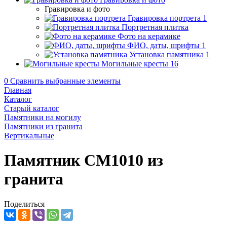
Гравировка и фото
Гравировка портрета
1
Портретная плитка
Фото на керамике
ФИО, даты, шрифты
1
Установка памятника
1
Могильные кресты
16
0
Сравнить выбранные элементы
Главная
Каталог
Старый каталог
Памятники на могилу
Памятники из гранита
Вертикальные
Памятник CM1010 из
гранита
Поделиться