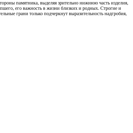
стороны памятника, выделяя зрительно нижнюю часть изделия,
шего, его важность в жизни близких и родных. Строгие и
тельные грани только подчеркнут выразительность надгробия,