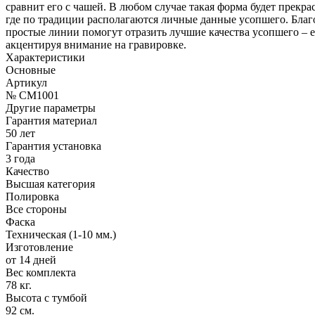
сравнит его с чашей. В любом случае такая форма будет прек
где по традиции располагаются личные данные усопшего. Благ
простые линии помогут отразить лучшие качества усопшего – е
акцентируя внимание на гравировке.
Характеристики
Основные
Артикул
№ CM1001
Другие параметры
Гарантия материал
50 лет
Гарантия установка
3 года
Качество
Высшая категория
Полировка
Все стороны
Фаска
Техническая (1-10 мм.)
Изготовление
от 14 дней
Вес комплекта
78 кг.
Высота с тумбой
92 см.