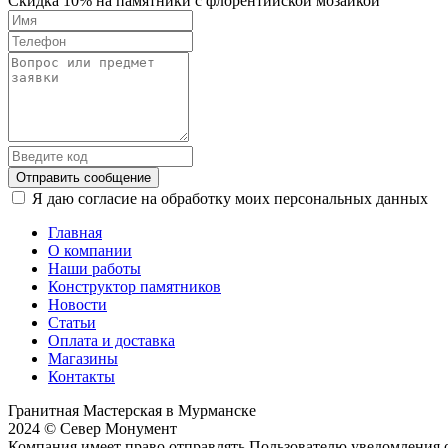
Скидка 10% на памятники с флорентийской мозайкой
Отправить сообщение
Я даю согласие на обработку моих персональных данных
Главная
О компании
Наши работы
Конструктор памятников
Новости
Статьи
Оплата и доставка
Магазины
Контакты
Гранитная Мастерская в Мурманске
2024 © Север Монумент
Компания имеет право отправлять Пользователю уведомления о