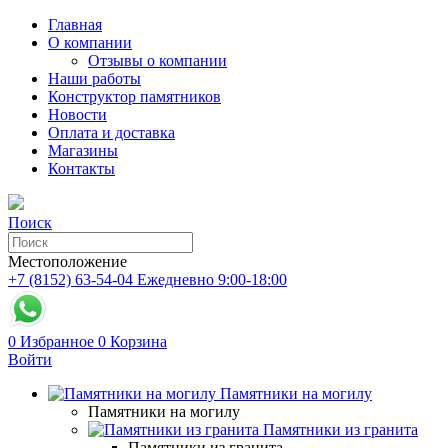
Главная
О компании
Отзывы о компании
Наши работы
Конструктор памятников
Новости
Оплата и доставка
Магазины
Контакты
Поиск
Местоположение
+7 (8152) 63-54-04
Ежедневно 9:00-18:00
0
Избранное
0
Корзина
Войти
Памятники на могилу
Памятники на могилу
Памятники из гранита
Памятники из гранита