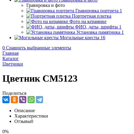
Гравировка и фото
Гравировка портрета
1
Портретная плитка
Фото на керамике
ФИО, даты, шрифты
1
Установка памятника
1
Могильные кресты
16
0
Сравнить выбранные элементы
Главная
Каталог
Цветники
Цветник CM5123
Поделиться
Описание
Характеристики
Отзывы
0
0%