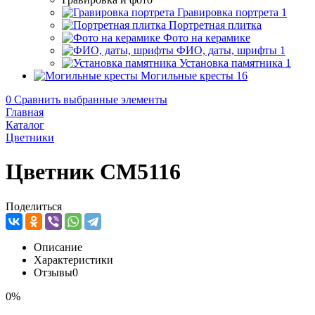
Гравировка портрета
1
Портретная плитка
Фото на керамике
ФИО, даты, шрифты
1
Установка памятника
1
Могильные кресты
16
0
Сравнить выбранные элементы
Главная
Каталог
Цветники
Цветник CM5116
Поделиться
Описание
Характеристики
Отзывы
0
0%