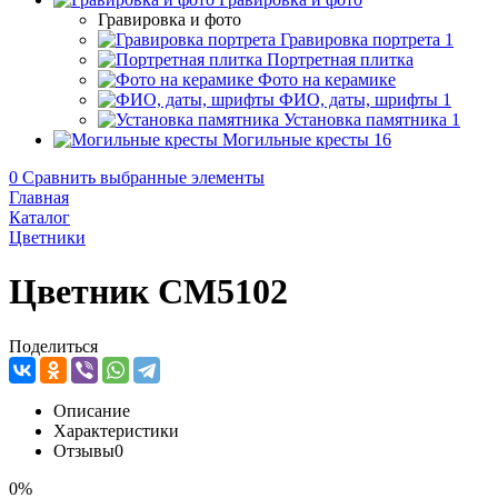
Гравировка и фото
Гравировка портрета
1
Портретная плитка
Фото на керамике
ФИО, даты, шрифты
1
Установка памятника
1
Могильные кресты
16
0
Сравнить выбранные элементы
Главная
Каталог
Цветники
Цветник CM5102
Поделиться
Описание
Характеристики
Отзывы
0
0%