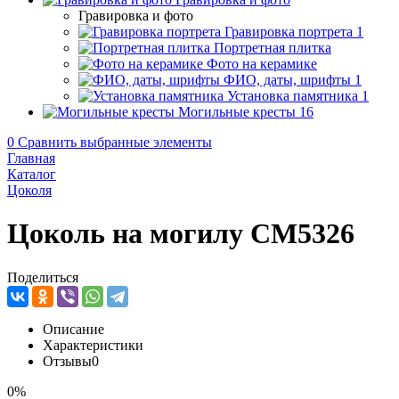
Гравировка и фото
Гравировка портрета
1
Портретная плитка
Фото на керамике
ФИО, даты, шрифты
1
Установка памятника
1
Могильные кресты
16
0
Сравнить выбранные элементы
Главная
Каталог
Цоколя
Цоколь на могилу CM5326
Поделиться
Описание
Характеристики
Отзывы
0
0%