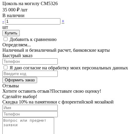
Цоколь на могилу CM5326
35 000 ₽
/шт
В наличии
-
+
шт
Купить
Добавить к сравнению
Определяем...
Наличный и безналичный расчет, банковские карты
Быстрый заказ
Я даю согласие на обработку моих персональных данных
Оформить заказ
Отзывы
Хотите оставить отзыв?
Поставьте свою оценку!
Сделайте выбор!
Скидка 10% на памятники с флорентийской мозайкой