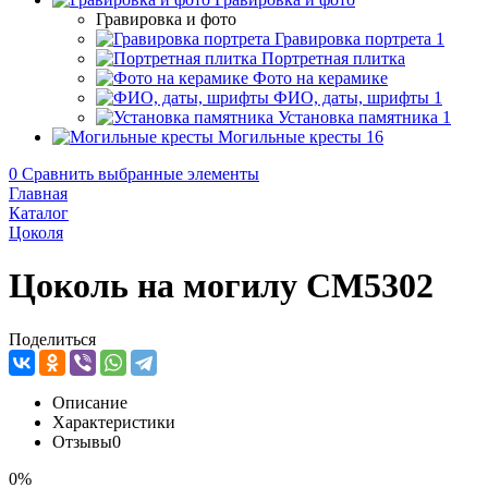
Гравировка и фото
Гравировка портрета
1
Портретная плитка
Фото на керамике
ФИО, даты, шрифты
1
Установка памятника
1
Могильные кресты
16
0
Сравнить выбранные элементы
Главная
Каталог
Цоколя
Цоколь на могилу CM5302
Поделиться
Описание
Характеристики
Отзывы
0
0%