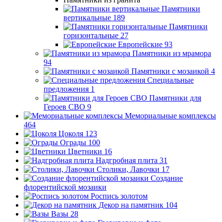
Памятники
вертикальные
189
Памятники
горизонтальные
27
Европейские
93
Памятники из мрамора
94
Памятники с мозаикой
4
Специальные
предложения
1
Памятники для
Героев СВО
9
Мемориальные комплексы
464
Цоколя
123
Ограды
100
Цветники
16
Надгробная плита
31
Столики, Лавочки
17
Создание
флорентийской мозаики
Роспись золотом
Декор на памятник
104
Вазы
28