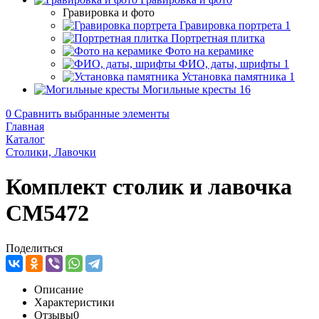
Гравировка и фото
Гравировка портрета
1
Портретная плитка
Фото на керамике
ФИО, даты, шрифты
1
Установка памятника
1
Могильные кресты
16
0
Сравнить выбранные элементы
Главная
Каталог
Столики, Лавочки
Комплект столик и лавочка
CM5472
Поделиться
Описание
Характеристики
Отзывы
0