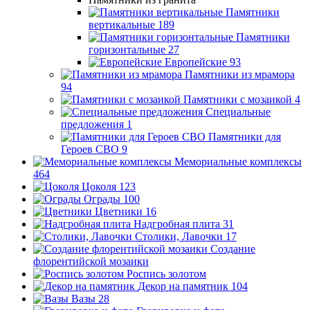
Памятники
вертикальные
189
Памятники
горизонтальные
27
Европейские
93
Памятники из мрамора
94
Памятники с мозаикой
4
Специальные
предложения
1
Памятники для
Героев СВО
9
Мемориальные комплексы
464
Цоколя
123
Ограды
100
Цветники
16
Надгробная плита
31
Столики, Лавочки
17
Создание
флорентийской мозаики
Роспись золотом
Декор на памятник
104
Вазы
28