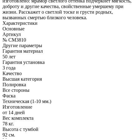
изготовлено: мрамор светлого оттенка подчеркнет мягкость,
доброту и другие качества, свойственные умершему при
жизни. Расскажет о светлой тоске и грусти родных,
вызванных смертью близкого человека.
Характеристики
Основные
Артикул
№ CM3810
Другие параметры
Гарантия материал
50 лет
Гарантия установка
3 года
Качество
Высшая категория
Полировка
Все стороны
Фаска
Техническая (1-10 мм.)
Изготовление
от 14 дней
Вес комплекта
78 кг.
Высота с тумбой
92 см.