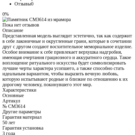
Отзывы
0
0%
Пока нет отзывов
Описание
Представленная модель выглядит эстетично, так как содержит
в себе лаконичные и округленные грани, которые в сочетании
друг с другом создают восхитительное мемориальное изделие.
Особое внимание к себе привлекает верхушка надгробия,
имеющая очертания грациозного и аккуратного сердца. Такое
воплощение ритуального искусства будет символизировать
лучшие черты характера усопшего, а также способно стать
идеальным вариантом, чтобы выразить вечную любовь,
которую испытывают родные и близкие по отношению к их
дорогому человеку, покинувшего этот мир.
Характеристики
Основные
Артикул
№ CM3614
Другие параметры
Гарантия материал
50 лет
Гарантия установка
3 года