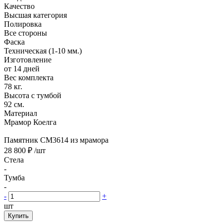
Качество
Высшая категория
Полировка
Все стороны
Фаска
Техническая (1-10 мм.)
Изготовление
от 14 дней
Вес комплекта
78 кг.
Высота с тумбой
92 см.
Материал
Мрамор Коелга
Памятник CM3614 из мрамора
28 800 ₽
/шт
Стела
-
Тумба
-
-
+
шт
Купить