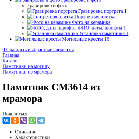
Гравировка и фото
Гравировка портрета
1
Портретная плитка
Фото на керамике
ФИО, даты, шрифты
1
Установка памятника
1
Могильные кресты
16
0
Сравнить выбранные элементы
Главная
Каталог
Памятники на могилу
Памятники из мрамора
Памятник CM3614 из
мрамора
Поделиться
Описание
Характеристики