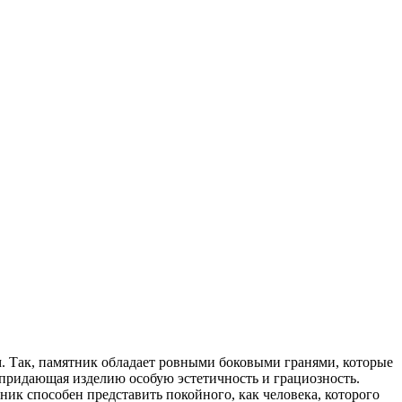
. Так, памятник обладает ровными боковыми гранями, которые
 придающая изделию особую эстетичность и грациозность.
ик способен представить покойного, как человека, которого