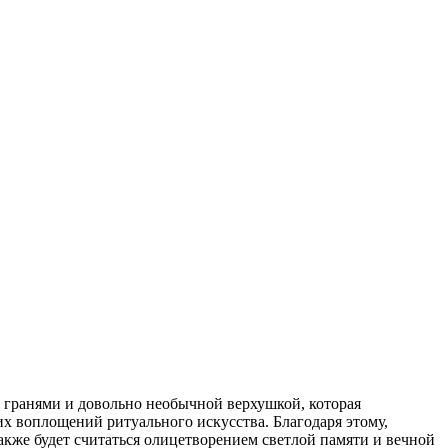
 гранями и довольно необычной верхушкой, которая
х воплощений ритуального искусства. Благодаря этому,
акже будет считаться олицетворением светлой памяти и вечной