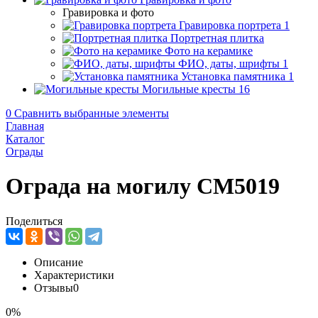
Гравировка и фото
Гравировка портрета
1
Портретная плитка
Фото на керамике
ФИО, даты, шрифты
1
Установка памятника
1
Могильные кресты
16
0
Сравнить выбранные элементы
Главная
Каталог
Ограды
Ограда на могилу CM5019
Поделиться
Описание
Характеристики
Отзывы
0
0%