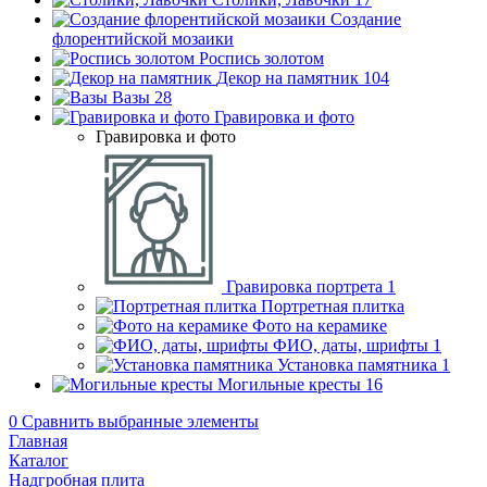
Создание
флорентийской мозаики
Роспись золотом
Декор на памятник
104
Вазы
28
Гравировка и фото
Гравировка и фото
Гравировка портрета
1
Портретная плитка
Фото на керамике
ФИО, даты, шрифты
1
Установка памятника
1
Могильные кресты
16
0
Сравнить выбранные элементы
Главная
Каталог
Надгробная плита