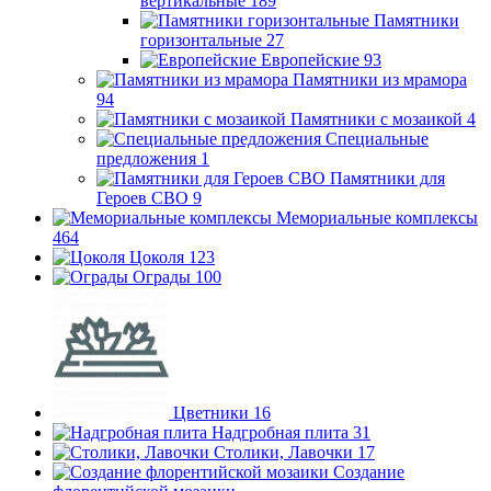
вертикальные
189
Памятники
горизонтальные
27
Европейские
93
Памятники из мрамора
94
Памятники с мозаикой
4
Специальные
предложения
1
Памятники для
Героев СВО
9
Мемориальные комплексы
464
Цоколя
123
Ограды
100
Цветники
16
Надгробная плита
31
Столики, Лавочки
17
Создание