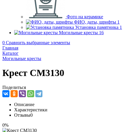
Фото на керамике
ФИО, даты, шрифты
1
Установка памятника
1
Могильные кресты
16
0
Сравнить выбранные элементы
Главная
Каталог
Могильные кресты
Крест CM3130
Поделиться
Описание
Характеристики
Отзывы
0
0%