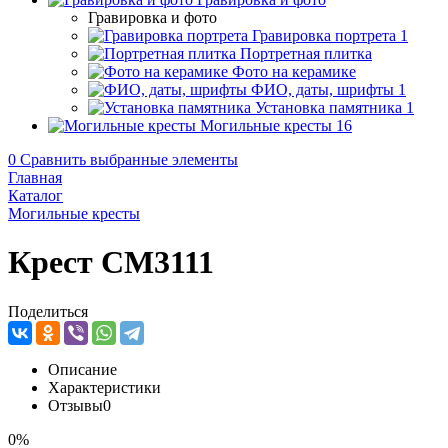
Гравировка и фото
Гравировка портрета
1
Портретная плитка
Фото на керамике
ФИО, даты, шрифты
1
Установка памятника
1
Могильные кресты
16
0
Сравнить выбранные элементы
Главная
Каталог
Могильные кресты
Крест CM3111
Поделиться
Описание
Характеристики
Отзывы
0
0%