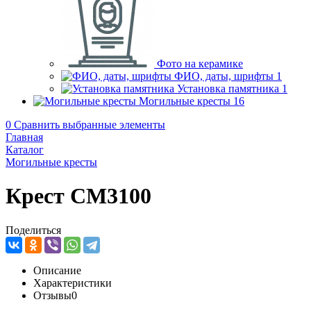
Фото на керамике
ФИО, даты, шрифты
1
Установка памятника
1
Могильные кресты
16
0
Сравнить выбранные элементы
Главная
Каталог
Могильные кресты
Крест CM3100
Поделиться
Описание
Характеристики
Отзывы
0