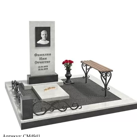
Артикул:
CM4941