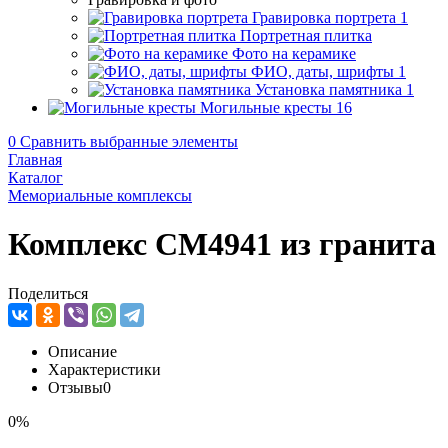
Гравировка портрета
1
Портретная плитка
Фото на керамике
ФИО, даты, шрифты
1
Установка памятника
1
Могильные кресты
16
0
Сравнить выбранные элементы
Главная
Каталог
Мемориальные комплексы
Комплекс CM4941 из гранита
Поделиться
Описание
Характеристики
Отзывы
0
0%