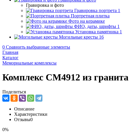
Гравировка и фото
Гравировка портрета
1
Портретная плитка
Фото на керамике
ФИО, даты, шрифты
1
Установка памятника
1
Могильные кресты
16
0
Сравнить выбранные элементы
Главная
Каталог
Мемориальные комплексы
Комплекс CM4912 из гранита
Поделиться
Описание
Характеристики
Отзывы
0
0%