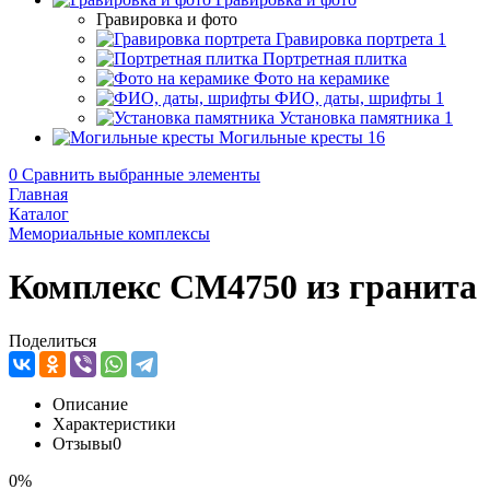
Гравировка и фото
Гравировка портрета
1
Портретная плитка
Фото на керамике
ФИО, даты, шрифты
1
Установка памятника
1
Могильные кресты
16
0
Сравнить выбранные элементы
Главная
Каталог
Мемориальные комплексы
Комплекс CM4750 из гранита
Поделиться
Описание
Характеристики
Отзывы
0
0%