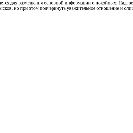
чается для размещения основной информации о покойных. Надгр
изысков, но при этом подчеркнуть уважительное отношение и о