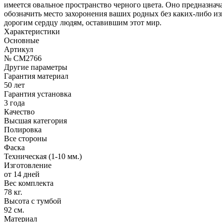
имеется овальное пространство черного цвета. Оно предназна
обозначить место захоронения ваших родных без каких-либо 
дорогим сердцу людям, оставившим этот мир.
Характеристики
Основные
Артикул
№ CM2766
Другие параметры
Гарантия материал
50 лет
Гарантия установка
3 года
Качество
Высшая категория
Полировка
Все стороны
Фаска
Техническая (1-10 мм.)
Изготовление
от 14 дней
Вес комплекта
78 кг.
Высота с тумбой
92 см.
Материал