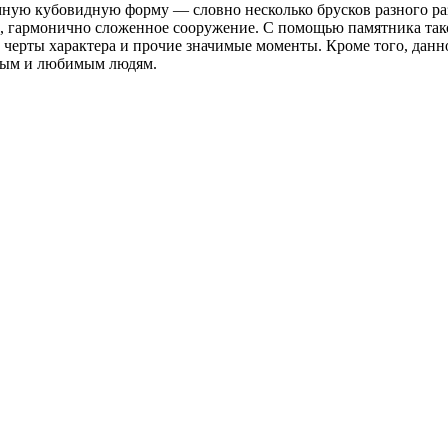
ную кубовидную форму — словно несколько брусков разного ра
ное, гармонично сложенное сооружение. С помощью памятника т
, черты характера и прочие значимые моменты. Кроме того, дан
ным и любимым людям.