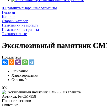
0
Сравнить выбранные элементы
Главная
Каталог
Старый каталог
Памятники на могилу
Памятники из гранита
Эксклюзивные
Эксклюзивный памятник CM7
Поделиться
Описание
Характеристики
Отзывы
0
0%
Артикул:
№ CM7958
Пока нет отзывов
Описание