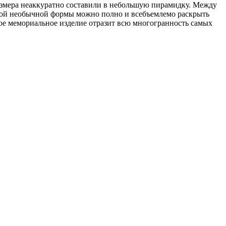
змера неаккуратно составили в небольшую пирамидку. Между
акой необычной формы можно полно и всебъемлемо раскрыть
ное мемориальное изделие отразит всю многогранность самых