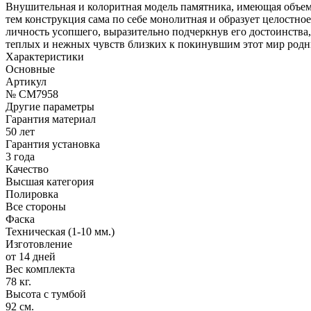
Внушительная и колоритная модель памятника, имеющая объем
тем конструкция сама по себе монолитная и образует целост
личность усопшего, выразительно подчеркнув его достоинства
теплых и нежных чувств близких к покинувшим этот мир род
Характеристики
Основные
Артикул
№ CM7958
Другие параметры
Гарантия материал
50 лет
Гарантия установка
3 года
Качество
Высшая категория
Полировка
Все стороны
Фаска
Техническая (1-10 мм.)
Изготовление
от 14 дней
Вес комплекта
78 кг.
Высота с тумбой
92 см.