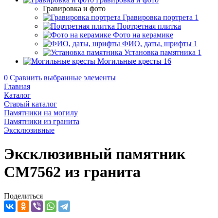
Гравировка и фото
Гравировка портрета
1
Портретная плитка
Фото на керамике
ФИО, даты, шрифты
1
Установка памятника
1
Могильные кресты
16
0
Сравнить выбранные элементы
Главная
Каталог
Старый каталог
Памятники на могилу
Памятники из гранита
Эксклюзивные
Эксклюзивный памятник
CM7562 из гранита
Поделиться