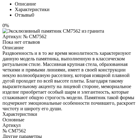
Описание
Характеристики
Отзывы
0
0%
Артикул:
№ CM7562
Пока нет отзывов
Описание
Раздвоенность и в то же время монолитность характеризуют
данную модель памятника, выполненную в классическом
ритуальном стиле. Массивная крупная стела, образованная
четкими и прямыми линиями, имеет в своей конструкции
некую волнообразную расселину, которая изящной плавной
дугой проходит по всей высоте плиты. Благодаря такому
выразительному акценту на лицевой стороне, мемориальное
изделие приобретает особый шарм и элегантность, которые
сглаживают общую строгость модели. Памятник такой формы
подчеркнет эмоциональные особенности почившего, раскроет
чистоту и широту его души.
Характеристики
Основные
Артикул
№ CM7562
Другие параметры