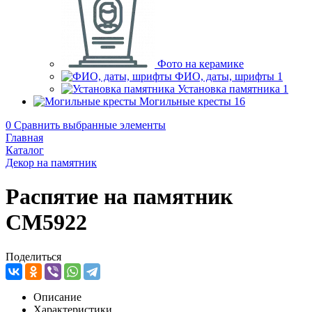
Фото на керамике
ФИО, даты, шрифты
1
Установка памятника
1
Могильные кресты
16
0
Сравнить выбранные элементы
Главная
Каталог
Декор на памятник
Распятие на памятник
CM5922
Поделиться
Описание
Характеристики