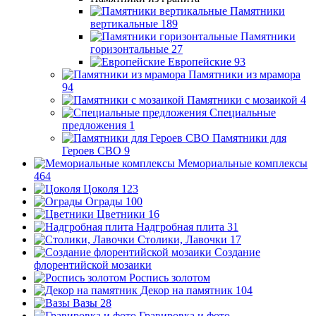
Памятники
вертикальные
189
Памятники
горизонтальные
27
Европейские
93
Памятники из мрамора
94
Памятники с мозаикой
4
Специальные
предложения
1
Памятники для
Героев СВО
9
Мемориальные комплексы
464
Цоколя
123
Ограды
100
Цветники
16
Надгробная плита
31
Столики, Лавочки
17
Создание
флорентийской мозаики
Роспись золотом
Декор на памятник
104
Вазы
28
Гравировка и фото