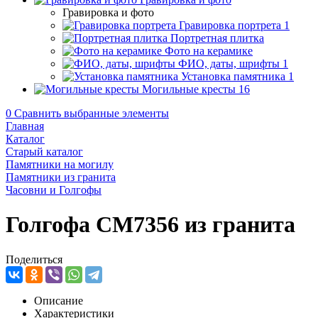
Гравировка и фото
Гравировка портрета
1
Портретная плитка
Фото на керамике
ФИО, даты, шрифты
1
Установка памятника
1
Могильные кресты
16
0
Сравнить выбранные элементы
Главная
Каталог
Старый каталог
Памятники на могилу
Памятники из гранита
Часовни и Голгофы
Голгофа CM7356 из гранита
Поделиться
Описание
Характеристики