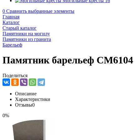
Могильные кресты
16
0
Сравнить выбранные элементы
Главная
Каталог
Старый каталог
Памятники на могилу
Памятники из гранита
Барельеф
Памятник барельеф CM6104
Поделиться
Описание
Характеристики
Отзывы
0
0%