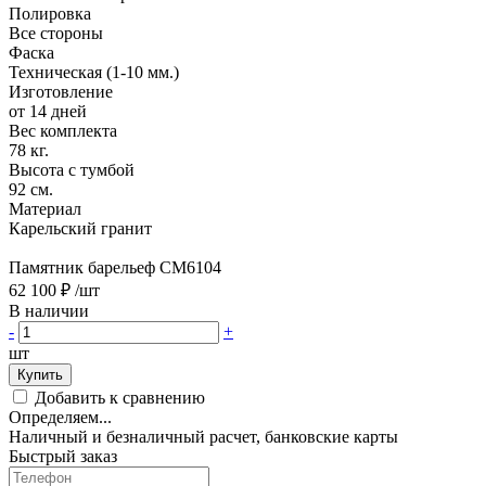
Полировка
Все стороны
Фаска
Техническая (1-10 мм.)
Изготовление
от 14 дней
Вес комплекта
78 кг.
Высота с тумбой
92 см.
Материал
Карельский гранит
Памятник барельеф CM6104
62 100 ₽
/шт
В наличии
-
+
шт
Купить
Добавить к сравнению
Определяем...
Наличный и безналичный расчет, банковские карты
Быстрый заказ