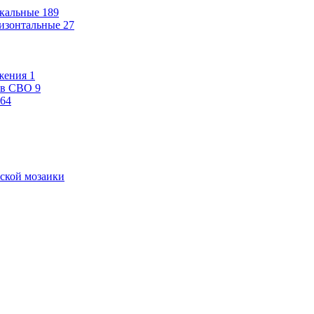
кальные
189
изонтальные
27
жения
1
ев СВО
9
64
ской мозаики