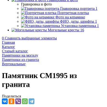
Гравировка и фото
Гравировка портрета
1
Портретная плитка
Фото на керамике
ФИО, даты, шрифты
1
Установка памятника
1
Могильные кресты
16
0
Сравнить выбранные элементы
Главная
Каталог
Старый каталог
Памятники на могилу
Памятники из гранита
Вертикальные
Памятник CM1995 из
гранита
Поделиться