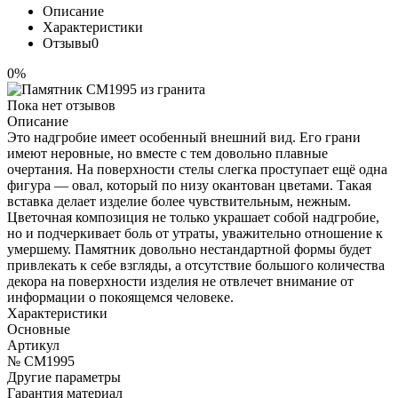
Описание
Характеристики
Отзывы
0
0%
Пока нет отзывов
Описание
Это надгробие имеет особенный внешний вид. Его грани
имеют неровные, но вместе с тем довольно плавные
очертания. На поверхности стелы слегка проступает ещё одна
фигура — овал, который по низу окантован цветами. Такая
вставка делает изделие более чувствительным, нежным.
Цветочная композиция не только украшает собой надгробие,
но и подчеркивает боль от утраты, уважительно отношение к
умершему. Памятник довольно нестандартной формы будет
привлекать к себе взгляды, а отсутствие большого количества
декора на поверхности изделия не отвлечет внимание от
информации о покоящемся человеке.
Характеристики
Основные
Артикул
№ CM1995
Другие параметры
Гарантия материал