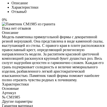
Описание
Характеристики
Отзывы
0
0%
Пока нет отзывов
Описание
Модель памятника прямоугольной формы с декоративной
резной верхушкой. Она представлена в виде каменной скалы,
выступающей из стелы. С правого края в плите расположился
православный крест, определяющий религиозную
направленность модели. За распятием красивой цветочной
композицией раскинулся крупный букет душистых роз. Весь
силуэт надгробия целостен и гармонично сложен. Каждая его
грань подчеркивает солидность и величие мемориального
изделия, разбавленного легкой аристократической
изысканностью. Памятник такой формы поможет наиболее
полно отразить чувства родных к почившему.
Характеристики
Основные
Артикул
№ CM1985
Другие параметры
Гарантия материал