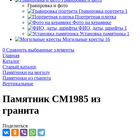
Гравировка и фото
Гравировка портрета
1
Портретная плитка
Фото на керамике
ФИО, даты, шрифты
1
Установка памятника
1
Могильные кресты
16
0
Сравнить выбранные элементы
Главная
Каталог
Старый каталог
Памятники на могилу
Памятники из гранита
Вертикальные
Памятник CM1985 из
гранита
Поделиться