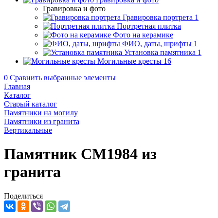
Гравировка и фото
Гравировка портрета
1
Портретная плитка
Фото на керамике
ФИО, даты, шрифты
1
Установка памятника
1
Могильные кресты
16
0
Сравнить выбранные элементы
Главная
Каталог
Старый каталог
Памятники на могилу
Памятники из гранита
Вертикальные
Памятник CM1984 из
гранита
Поделиться