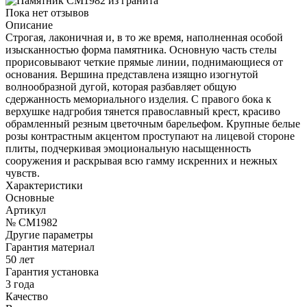
Пока нет отзывов
Описание
Строгая, лаконичная и, в то же время, наполненная особой
изысканностью форма памятника. Основную часть стелы
прорисовывают четкие прямые линии, поднимающиеся от
основания. Вершина представлена изящно изогнутой
волнообразной дугой, которая разбавляет общую
сдержанность мемориального изделия. С правого бока к
верхушке надгробия тянется православный крест, красиво
обрамленный резным цветочным барельефом. Крупные белые
розы контрастным акцентом проступают на лицевой стороне
плиты, подчеркивая эмоциональную насыщенность
сооружения и раскрывая всю гамму искренних и нежных
чувств.
Характеристики
Основные
Артикул
№ CM1982
Другие параметры
Гарантия материал
50 лет
Гарантия установка
3 года
Качество