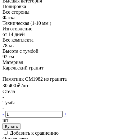
Высшая категория
Полировка
Все стороны
Фаска
Техническая (1-10 мм.)
Изготовление
от 14 дней
Вес комплекта
78 кг.
Высота с тумбой
92 см.
Материал
Карельский гранит
Памятник CM1982 из гранита
30 400 ₽
/шт
Стела
-
Тумба
-
-
+
шт
Купить
Добавить к сравнению
Определяем...