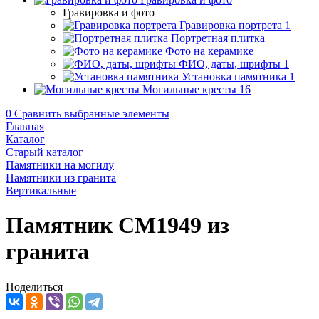
Гравировка и фото
Гравировка портрета
1
Портретная плитка
Фото на керамике
ФИО, даты, шрифты
1
Установка памятника
1
Могильные кресты
16
0
Сравнить выбранные элементы
Главная
Каталог
Старый каталог
Памятники на могилу
Памятники из гранита
Вертикальные
Памятник CM1949 из
гранита
Поделиться