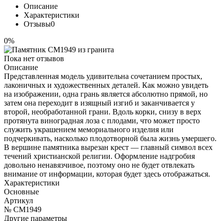
Описание
Характеристики
Отзывы
0
0%
Пока нет отзывов
Описание
Представленная модель удивительна сочетанием простых,
лаконичных и художественных деталей. Как можно увидеть
на изображении, одна грань является абсолютно прямой, но
затем она переходит в изящный изгиб и заканчивается у
второй, необработанной грани. Вдоль корки, снизу в верх
протянута виноградная лоза с плодами, что может просто
служить украшением мемориального изделия или
подчеркивать, насколько плодотворной была жизнь умершего.
В вершине памятника вырезан крест — главный символ всех
течений христианской религии. Оформление надгробия
довольно ненавязчивое, поэтому оно не будет отвлекать
внимание от информации, которая будет здесь отображаться.
Характеристики
Основные
Артикул
№ CM1949
Другие параметры