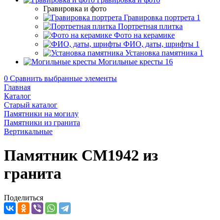
Гравировка и фото
Гравировка портрета
1
Портретная плитка
Фото на керамике
ФИО, даты, шрифты
1
Установка памятника
1
Могильные кресты
16
0
Сравнить выбранные элементы
Главная
Каталог
Старый каталог
Памятники на могилу
Памятники из гранита
Вертикальные
Памятник CM1942 из
гранита
Поделиться