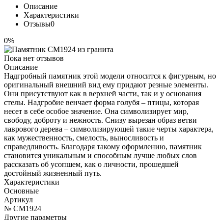
Описание
Характеристики
Отзывы
0
0%
Пока нет отзывов
Описание
Надгробный памятник этой модели относится к фигурным, но
оригинальный внешний вид ему придают резные элементы.
Они присутствуют как в верхней части, так и у основания
стелы. Надгробие венчает форма голубя – птицы, которая
несет в себе особое значение. Она символизирует мир,
свободу, доброту и нежность. Снизу вырезан образ ветви
лаврового дерева – символизирующей такие черты характера,
как мужественность, смелость, выносливость и
справедливость. Благодаря такому оформлению, памятник
становится уникальным и способным лучше любых слов
рассказать об усопшем, как о личности, прошедшей
достойный жизненный путь.
Характеристики
Основные
Артикул
№ CM1924
Другие параметры