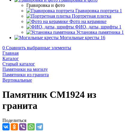
Гравировка и фото
Гравировка портрета
1
Портретная плитка
Фото на керамике
ФИО, даты, шрифты
1
Установка памятника
1
Могильные кресты
16
0
Сравнить выбранные элементы
Главная
Каталог
Старый каталог
Памятники на могилу
Памятники из гранита
Вертикальные
Памятник CM1924 из
гранита
Поделиться